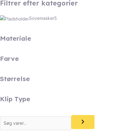
Filtrer efter kategorier
Sovemasker
5
Materiale
Farve
Størrelse
Klip Type