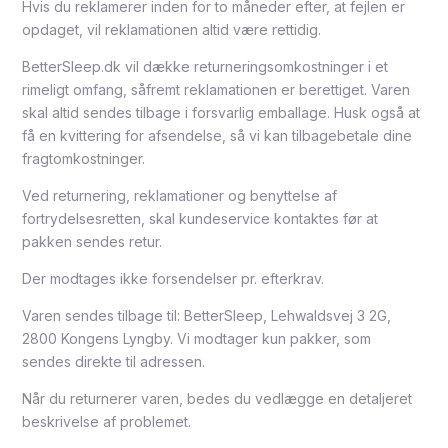
Hvis du reklamerer inden for to måneder efter, at fejlen er
opdaget, vil reklamationen altid være rettidig.
BetterSleep.dk vil dække returneringsomkostninger i et
rimeligt omfang, såfremt reklamationen er berettiget. Varen
skal altid sendes tilbage i forsvarlig emballage. Husk også at
få en kvittering for afsendelse, så vi kan tilbagebetale dine
fragtomkostninger.
Ved returnering, reklamationer og benyttelse af
fortrydelsesretten, skal kundeservice kontaktes før at
pakken sendes retur.
Der modtages ikke forsendelser pr. efterkrav.
Varen sendes tilbage til: BetterSleep, Lehwaldsvej 3 2G,
2800 Kongens Lyngby. Vi modtager kun pakker, som
sendes direkte til adressen.
Når du returnerer varen, bedes du vedlægge en detaljeret
beskrivelse af problemet.