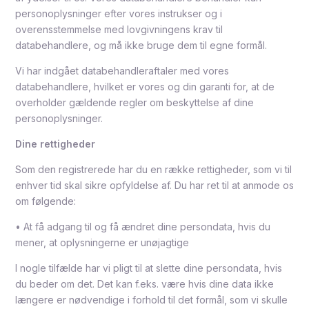
personoplysninger efter vores instrukser og i
overensstemmelse med lovgivningens krav til
databehandlere, og må ikke bruge dem til egne formål.
Vi har indgået databehandleraftaler med vores
databehandlere, hvilket er vores og din garanti for, at de
overholder gældende regler om beskyttelse af dine
personoplysninger.
Dine rettigheder
Som den registrerede har du en række rettigheder, som vi til
enhver tid skal sikre opfyldelse af. Du har ret til at anmode os
om følgende:
• At få adgang til og få ændret dine persondata, hvis du
mener, at oplysningerne er unøjagtige
I nogle tilfælde har vi pligt til at slette dine persondata, hvis
du beder om det. Det kan f.eks. være hvis dine data ikke
længere er nødvendige i forhold til det formål, som vi skulle