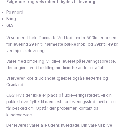
Følgende fragtselskaber tilbydes til levering:
Postnord
Bring
GLS
Vi sender til hele Danmark. Ved køb under 500kr. er prisen
for levering 29 kr. til nærmeste pakkeshop, og 39kr til 49 kr.
ved hjemmelevering.
Varer med omdeling, vil blive leveret på leveringsadresse,
der angives ved bestilling medmindre andet er aftalt.
Vi leverer ikke til udlandet (gælder også Færøerne og
Grønland).
OBS: Hvis der ikke er plads på udleveringsstedet, vil din
pakke blive flyttet til nærmeste udleveringssted, hvilket du
får besked om. Opstår der problemer, kontakt da
kundeservice.
Der leveres varer alle ugens hverdage. Din vare vil blive