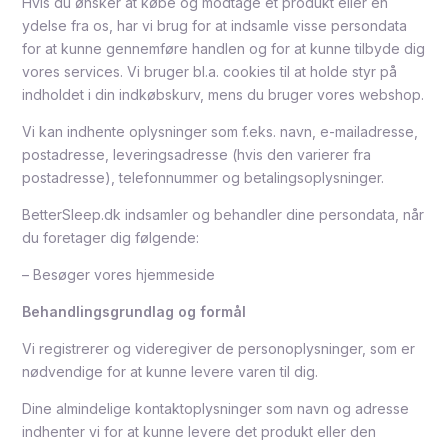
Hvis du ønsker at købe og modtage et produkt eller en
ydelse fra os, har vi brug for at indsamle visse persondata
for at kunne gennemføre handlen og for at kunne tilbyde dig
vores services. Vi bruger bl.a. cookies til at holde styr på
indholdet i din indkøbskurv, mens du bruger vores webshop.
Vi kan indhente oplysninger som f.eks. navn, e-mailadresse,
postadresse, leveringsadresse (hvis den varierer fra
postadresse), telefonnummer og betalingsoplysninger.
BetterSleep.dk indsamler og behandler dine persondata, når
du foretager dig følgende:
– Besøger vores hjemmeside
Behandlingsgrundlag og formål
Vi registrerer og videregiver de personoplysninger, som er
nødvendige for at kunne levere varen til dig.
Dine almindelige kontaktoplysninger som navn og adresse
indhenter vi for at kunne levere det produkt eller den