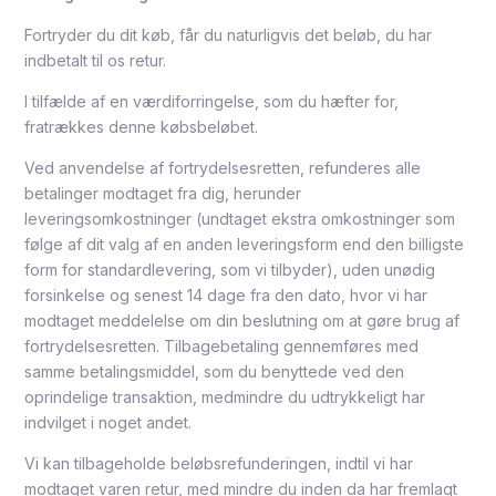
Fortryder du dit køb, får du naturligvis det beløb, du har
indbetalt til os retur.
I tilfælde af en værdiforringelse, som du hæfter for,
fratrækkes denne købsbeløbet.
Ved anvendelse af fortrydelsesretten, refunderes alle
betalinger modtaget fra dig, herunder
leveringsomkostninger (undtaget ekstra omkostninger som
følge af dit valg af en anden leveringsform end den billigste
form for standardlevering, som vi tilbyder), uden unødig
forsinkelse og senest 14 dage fra den dato, hvor vi har
modtaget meddelelse om din beslutning om at gøre brug af
fortrydelsesretten. Tilbagebetaling gennemføres med
samme betalingsmiddel, som du benyttede ved den
oprindelige transaktion, medmindre du udtrykkeligt har
indvilget i noget andet.
Vi kan tilbageholde beløbsrefunderingen, indtil vi har
modtaget varen retur, med mindre du inden da har fremlagt