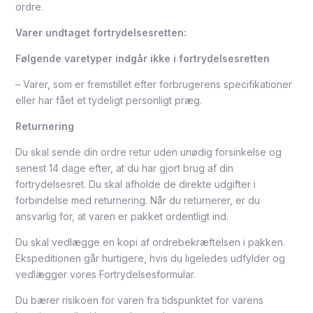
ordre.
Varer undtaget fortrydelsesretten:
Følgende varetyper indgår ikke i fortrydelsesretten
– Varer, som er fremstillet efter forbrugerens specifikationer
eller har fået et tydeligt personligt præg.
Returnering
Du skal sende din ordre retur uden unødig forsinkelse og
senest 14 dage efter, at du har gjort brug af din
fortrydelsesret. Du skal afholde de direkte udgifter i
forbindelse med returnering. Når du returnerer, er du
ansvarlig for, at varen er pakket ordentligt ind.
Du skal vedlægge en kopi af ordrebekræftelsen i pakken.
Ekspeditionen går hurtigere, hvis du ligeledes udfylder og
vedlægger vores
Fortrydelsesformular
.
Du bærer risikoen for varen fra tidspunktet for varens