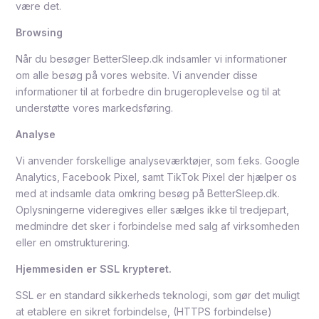
være det.
Browsing
Når du besøger BetterSleep.dk indsamler vi informationer
om alle besøg på vores website. Vi anvender disse
informationer til at forbedre din brugeroplevelse og til at
understøtte vores markedsføring.
Analyse
Vi anvender forskellige analyseværktøjer, som f.eks. Google
Analytics, Facebook Pixel, samt TikTok Pixel der hjælper os
med at indsamle data omkring besøg på BetterSleep.dk.
Oplysningerne videregives eller sælges ikke til tredjepart,
medmindre det sker i forbindelse med salg af virksomheden
eller en omstrukturering.
Hjemmesiden er SSL krypteret.
SSL er en standard sikkerheds teknologi, som gør det muligt
at etablere en sikret forbindelse, (HTTPS forbindelse)