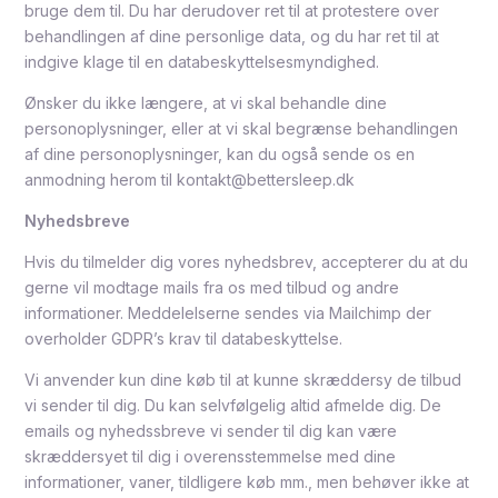
bruge dem til. Du har derudover ret til at protestere over
behandlingen af dine personlige data, og du har ret til at
indgive klage til en databeskyttelsesmyndighed.
Ønsker du ikke længere, at vi skal behandle dine
personoplysninger, eller at vi skal begrænse behandlingen
af dine personoplysninger, kan du også sende os en
anmodning herom til kontakt@bettersleep.dk
Nyhedsbreve
Hvis du tilmelder dig vores nyhedsbrev, accepterer du at du
gerne vil modtage mails fra os med tilbud og andre
informationer. Meddelelserne sendes via Mailchimp der
overholder GDPR’s krav til databeskyttelse.
Vi anvender kun dine køb til at kunne skræddersy de tilbud
vi sender til dig. Du kan selvfølgelig altid afmelde dig. De
emails og nyhedssbreve vi sender til dig kan være
skræddersyet til dig i overensstemmelse med dine
informationer, vaner, tildligere køb mm., men behøver ikke at