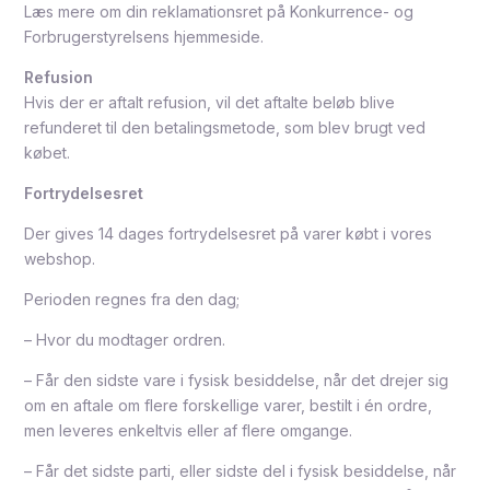
Læs mere om din reklamationsret på Konkurrence- og
Forbrugerstyrelsens hjemmeside.
Refusion
Hvis der er aftalt refusion, vil det aftalte beløb blive
refunderet til den betalingsmetode, som blev brugt ved
købet.
Fortrydelsesret
Der gives 14 dages fortrydelsesret på varer købt i vores
webshop.
Perioden regnes fra den dag;
– Hvor du modtager ordren.
– Får den sidste vare i fysisk besiddelse, når det drejer sig
om en aftale om flere forskellige varer, bestilt i én ordre,
men leveres enkeltvis eller af flere omgange.
– Får det sidste parti, eller sidste del i fysisk besiddelse, når