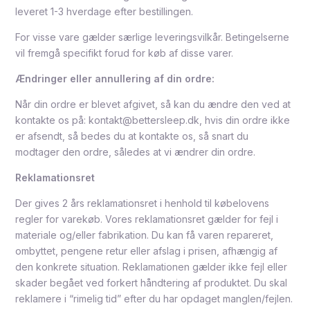
leveret 1-3 hverdage efter bestillingen.
For visse vare gælder særlige leveringsvilkår. Betingelserne
vil fremgå specifikt forud for køb af disse varer.
Ændringer eller annullering af din ordre:
Når din ordre er blevet afgivet, så kan du ændre den ved at
kontakte os på: kontakt@bettersleep.dk, hvis din ordre ikke
er afsendt, så bedes du at kontakte os, så snart du
modtager den ordre, således at vi ændrer din ordre.
Reklamationsret
Der gives 2 års reklamationsret i henhold til købelovens
regler for varekøb. Vores reklamationsret gælder for fejl i
materiale og/eller fabrikation. Du kan få varen repareret,
ombyttet, pengene retur eller afslag i prisen, afhængig af
den konkrete situation. Reklamationen gælder ikke fejl eller
skader begået ved forkert håndtering af produktet. Du skal
reklamere i “rimelig tid” efter du har opdaget manglen/fejlen.