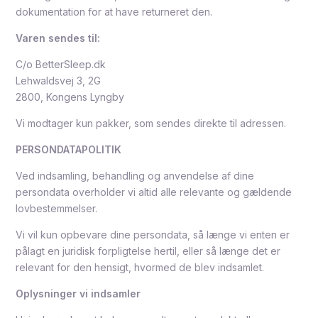
dokumentation for at have returneret den.
Varen sendes til:
C/o BetterSleep.dk
Lehwaldsvej 3, 2G
2800, Kongens Lyngby
Vi modtager kun pakker, som sendes direkte til adressen.
PERSONDATAPOLITIK
Ved indsamling, behandling og anvendelse af dine
persondata overholder vi altid alle relevante og gældende
lovbestemmelser.
Vi vil kun opbevare dine persondata, så længe vi enten er
pålagt en juridisk forpligtelse hertil, eller så længe det er
relevant for den hensigt, hvormed de blev indsamlet.
Oplysninger vi indsamler