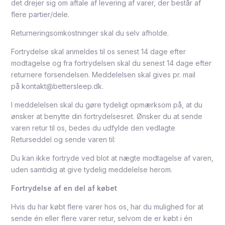
det drejer sig om aftale af levering af varer, der består af
flere partier/dele.
Returneringsomkostninger skal du selv afholde.
Fortrydelse skal anmeldes til os senest 14 dage efter
modtagelse og fra fortrydelsen skal du senest 14 dage efter
returnere forsendelsen. Meddelelsen skal gives pr. mail
på kontakt@bettersleep.dk.
I meddelelsen skal du gøre tydeligt opmærksom på, at du
ønsker at benytte din fortrydelsesret. Ønsker du at sende
varen retur til os, bedes du udfylde den vedlagte
Returseddel og sende varen til:
Du kan ikke fortryde ved blot at nægte modtagelse af varen,
uden samtidig at give tydelig meddelelse herom.
Fortrydelse af en del af købet
Hvis du har købt flere varer hos os, har du mulighed for at
sende én eller flere varer retur, selvom de er købt i én