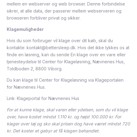
mellem en webserver og web browser. Denne forbindelse
sikrer, at alle data, der passerer mellem webserveren og
browseren forbliver privat og sikker.
Klagemuligheder
Hvis du som forbruger vil klage over dit køb, skal du
kontakte: kontakt@bettersleep.dk. Hvis det ikke lykkes os at
finde en løsning, kan du sende En klage over en vare eller
tjenesteydelse til Center for Klageløsning, Nævnenes Hus,
Toldboden 2, 8800 Viborg.
Du kan klage til Center for Klageløsning via Klageportalen
for Nævnenes Hus.
Link:
Klageportal for Nævnenes Hus
For at kunne klage, skal varen eller ydelsen, som du vil klage
over, have kostet mindst 1.110 kr. og højst 100.000 kr. For
klager over tøj og sko skal prisen dog have været mindst 720
kr. Det koster et gebyr at få klagen behandlet.