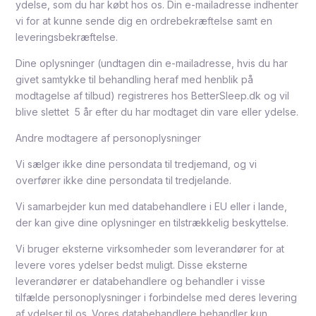
ydelse, som du har købt hos os. Din e-mailadresse indhenter
vi for at kunne sende dig en ordrebekræftelse samt en
leveringsbekræftelse.
Dine oplysninger (undtagen din e-mailadresse, hvis du har
givet samtykke til behandling heraf med henblik på
modtagelse af tilbud) registreres hos BetterSleep.dk og vil
blive slettet 5 år efter du har modtaget din vare eller ydelse.
Andre modtagere af personoplysninger
Vi sælger ikke dine persondata til tredjemand, og vi
overfører ikke dine persondata til tredjelande.
Vi samarbejder kun med databehandlere i EU eller i lande,
der kan give dine oplysninger en tilstrækkelig beskyttelse.
Vi bruger eksterne virksomheder som leverandører for at
levere vores ydelser bedst muligt. Disse eksterne
leverandører er databehandlere og behandler i visse
tilfælde personoplysninger i forbindelse med deres levering
af ydelser til os. Vores databehandlere behandler kun