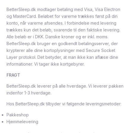
BetterSleep.dk modtager betaling med Visa, Visa Electron
og MasterCard. Beløbet for varerne trækkes først på din
konto, når varerne afsendes. I forbindelse med levering
trækkes kun det beløb, svarende til den faktiske levering.
Alle beløb er i DKK. Danske kroner og er inkl. moms.
BetterSleep.dk bruger en godkendt betalingsserver, der
krypterer alle dine kortoplysninger med Secure Socket
Layer protokol. Det betyder, at man ikke kan aflæse dine
informationer. Vi tager ikke kortgebyrer.
FRAGT
BetterSleep.dk leverer på alle hverdage. Vi leverer pakken
indenfor 1-3 hverdage.
Hos BetterSleep.dk tilbyder vi følgende leveringsmetoder:
Pakkeshop
Hjemmelevering