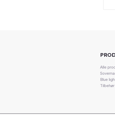
PRO
Alle pro
Sovema
Blue light
Tilbehør